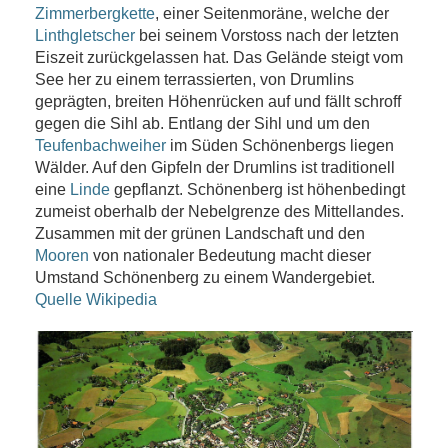
Zimmerbergkette
, einer Seitenmoräne, welche der
Linthgletscher
bei seinem Vorstoss nach der letzten
Eiszeit zurückgelassen hat. Das Gelände steigt vom
See her zu einem terrassierten, von Drumlins
geprägten, breiten Höhenrücken auf und fällt schroff
gegen die Sihl ab. Entlang der Sihl und um den
Teufenbachweiher
im Süden Schönenbergs liegen
Wälder. Auf den Gipfeln der Drumlins ist traditionell
eine
Linde
gepflanzt. Schönenberg ist höhenbedingt
zumeist oberhalb der Nebelgrenze des Mittellandes.
Zusammen mit der grünen Landschaft und den
Mooren
von nationaler Bedeutung macht dieser
Umstand Schönenberg zu einem Wandergebiet.
Quelle Wikipedia