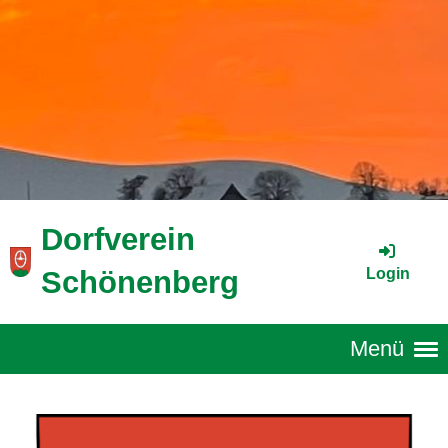
Dorfverein
Login
Schönenberg
Menü