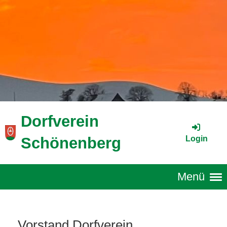
Dorfverein
Login
Schönenberg
Menü
Vorstand Dorfverein