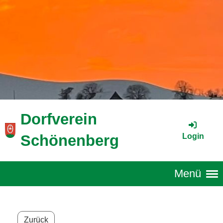
Dorfverein
Login
Schönenberg
Menü
Zurück